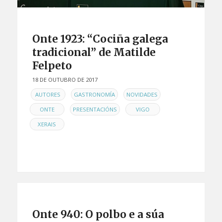
Onte 1923: “Cociña galega
tradicional” de Matilde
Felpeto
18 DE OUTUBRO DE 2017
EN
,
,
,
AUTORES
GASTRONOMÍA
NOVIDADES
,
,
,
ONTE
PRESENTACIÓNS
VIGO
XERAIS
Onte 940: O polbo e a súa