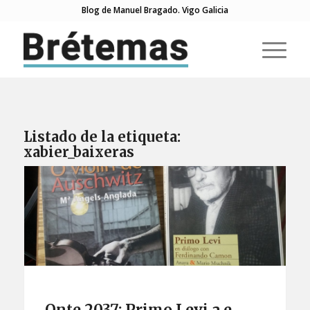
Blog de Manuel Bragado. Vigo Galicia
Listado de la etiqueta:
xabier_baixeras
Onte 2037: Primo Levi a e