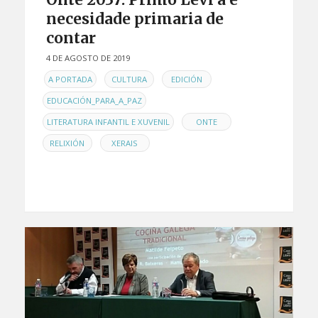
necesidade primaria de
contar
4 DE AGOSTO DE 2019
EN
,
,
,
A PORTADA
CULTURA
EDICIÓN
,
EDUCACIÓN_PARA_A_PAZ
,
,
LITERATURA INFANTIL E XUVENIL
ONTE
,
RELIXIÓN
XERAIS