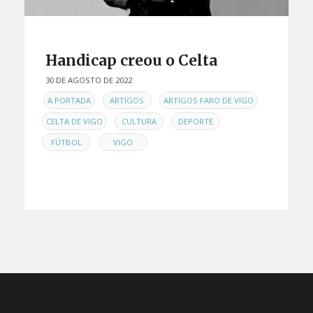
Handicap creou o Celta
30 DE AGOSTO DE 2022
EN
,
,
,
A PORTADA
ARTIGOS
ARTIGOS FARO DE VIGO
,
,
,
CELTA DE VIGO
CULTURA
DEPORTE
,
FÚTBOL
VIGO