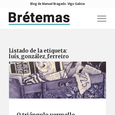
Blog de Manuel Bragado. Vigo Galicia
Listado de la etiqueta:
luís_gonzález_ferreiro
O triángulo vermello