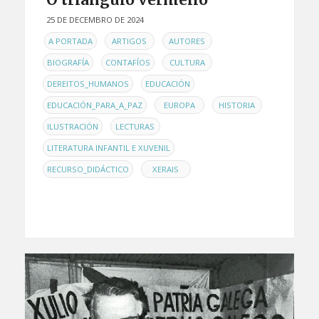
25 DE DECEMBRO DE 2024
EN
,
,
,
A PORTADA
ARTIGOS
AUTORES
,
,
,
BIOGRAFÍA
CONTAFÍOS
CULTURA
,
,
DEREITOS_HUMANOS
EDUCACIÓN
,
,
,
EDUCACIÓN_PARA_A_PAZ
EUROPA
HISTORIA
,
,
ILUSTRACIÓN
LECTURAS
,
LITERATURA INFANTIL E XUVENIL
,
RECURSO_DIDÁCTICO
XERAIS