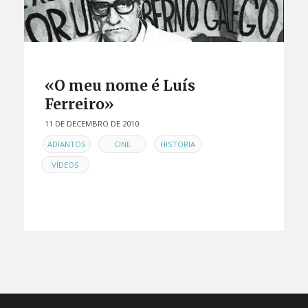
«O meu nome é Luís
Ferreiro»
11 DE DECEMBRO DE 2010
EN
,
,
,
ADIANTOS
CINE
HISTORIA
VÍDEOS