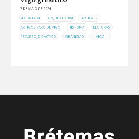
7 DE MAIO DE 2024
EN
,
,
,
A PORTADA
ARQUITECTURA
ARTIGOS
,
,
,
ARTIGOS FARO DE VIGO
HISTORIA
LECTURAS
,
,
RECURSO_DIDÁCTICO
URBANISMO
VIGO