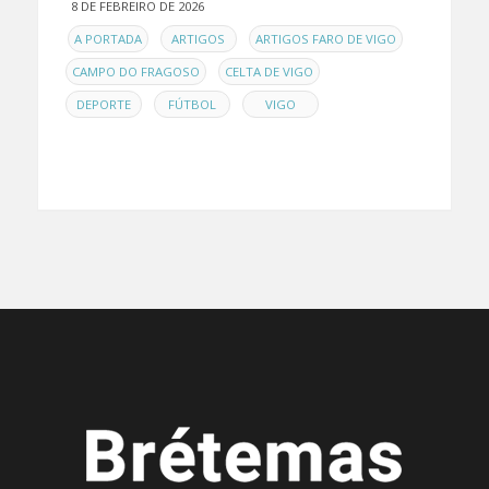
8 DE FEBREIRO DE 2026
EN
,
,
,
A PORTADA
ARTIGOS
ARTIGOS FARO DE VIGO
,
,
CAMPO DO FRAGOSO
CELTA DE VIGO
,
,
DEPORTE
FÚTBOL
VIGO