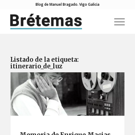
Blog de Manuel Bragado. Vigo Galicia
Listado de la etiqueta:
itinerario_de_luz
Memoria de Enrique Macias