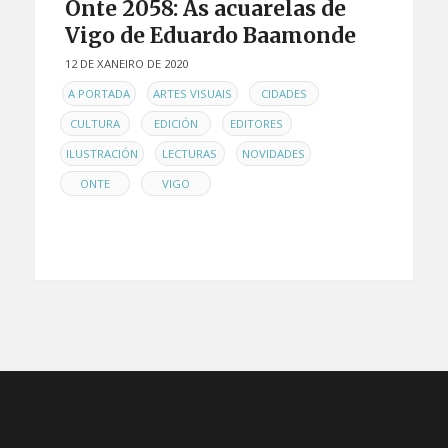
Onte 2058: As acuarelas de
Vigo de Eduardo Baamonde
12 DE XANEIRO DE 2020
EN
,
,
,
A PORTADA
ARTES VISUAIS
CIDADES
,
,
,
CULTURA
EDICIÓN
EDITORES
,
,
,
ILUSTRACIÓN
LECTURAS
NOVIDADES
,
ONTE
VIGO