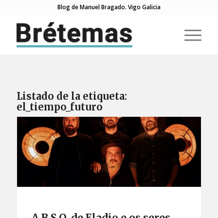
Blog de Manuel Bragado. Vigo Galicia
Listado de la etiqueta:
el_tiempo_futuro
A B.S.O. de Eladio e os seres