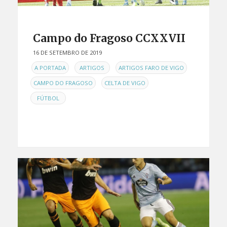
Campo do Fragoso CCXXVII
16 DE SETEMBRO DE 2019
EN
,
,
,
A PORTADA
ARTIGOS
ARTIGOS FARO DE VIGO
,
,
CAMPO DO FRAGOSO
CELTA DE VIGO
FÚTBOL