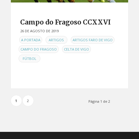
Campo do Fragoso CCXXVI
26 DE AGOSTO DE 2019
EN
,
,
,
A PORTADA
ARTIGOS
ARTIGOS FARO DE VIGO
,
,
CAMPO DO FRAGOSO
CELTA DE VIGO
FÚTBOL
1
2
Página 1 de 2