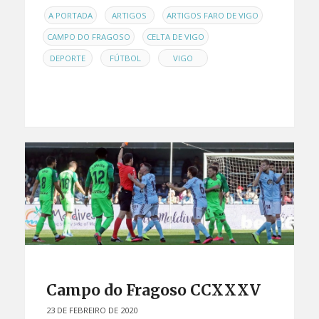
EN
,
,
,
A PORTADA
ARTIGOS
ARTIGOS FARO DE VIGO
,
,
CAMPO DO FRAGOSO
CELTA DE VIGO
,
,
DEPORTE
FÚTBOL
VIGO
Campo do Fragoso CCXXXV
23 DE FEBREIRO DE 2020