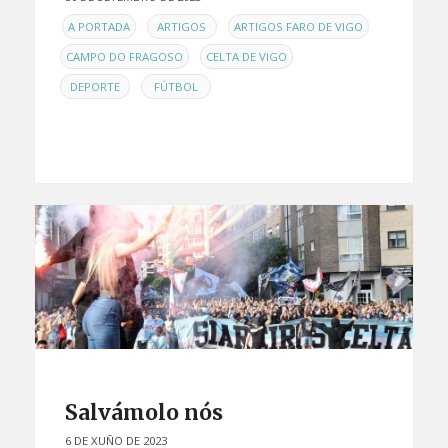
EN
,
,
,
A PORTADA
ARTIGOS
ARTIGOS FARO DE VIGO
,
,
CAMPO DO FRAGOSO
CELTA DE VIGO
,
DEPORTE
FÚTBOL
Salvámolo nós
6 DE XUÑO DE 2023