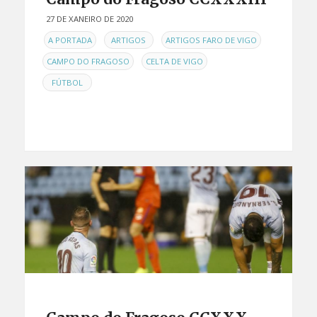
27 DE XANEIRO DE 2020
EN
,
,
,
A PORTADA
ARTIGOS
ARTIGOS FARO DE VIGO
,
,
CAMPO DO FRAGOSO
CELTA DE VIGO
FÚTBOL