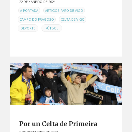
22 DE XANEIRO DE 2024
EN
,
,
A PORTADA
ARTIGOS FARO DE VIGO
,
,
CAMPO DO FRAGOSO
CELTA DE VIGO
,
DEPORTE
FÚTBOL
Por un Celta de Primeira