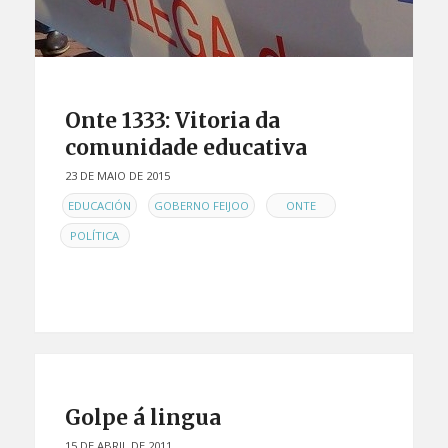
Onte 1333: Vitoria da
comunidade educativa
23 DE MAIO DE 2015
EN
,
,
,
EDUCACIÓN
GOBERNO FEIJOO
ONTE
POLÍTICA
Golpe á lingua
15 DE ABRIL DE 2011