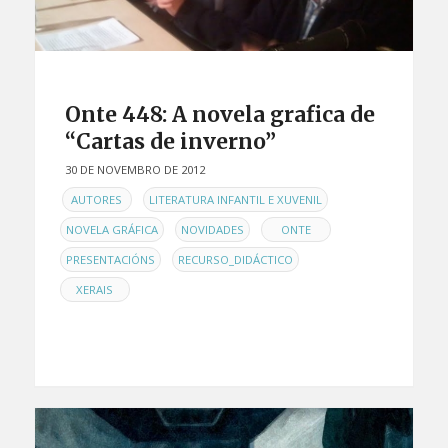
Onte 448: A novela grafica de
“Cartas de inverno”
30 DE NOVEMBRO DE 2012
EN
,
,
AUTORES
LITERATURA INFANTIL E XUVENIL
,
,
,
NOVELA GRÁFICA
NOVIDADES
ONTE
,
,
PRESENTACIÓNS
RECURSO_DIDÁCTICO
XERAIS