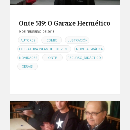
Onte 519: O Garaxe Hermético
9 DE FEBREIRO DE 2013
EN
,
,
,
AUTORES
CÓMIC
ILUSTRACIÓN
,
,
LITERATURA INFANTIL E XUVENIL
NOVELA GRÁFICA
,
,
,
NOVIDADES
ONTE
RECURSO_DIDÁCTICO
XERAIS