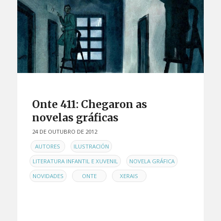
Onte 411: Chegaron as
novelas gráficas
24 DE OUTUBRO DE 2012
EN
,
,
AUTORES
ILUSTRACIÓN
,
,
LITERATURA INFANTIL E XUVENIL
NOVELA GRÁFICA
,
,
NOVIDADES
ONTE
XERAIS