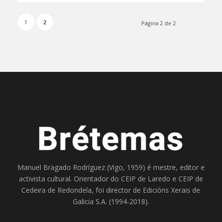
1
2
Página 2 de 2
Manuel Bragado Rodríguez (Vigo, 1959) é mestre, editor e
activista cultural. Orientador do
CEIP de Laredo
e
CEIP de
Cedeira
de Redondela, foi director de
Edicións Xerais de
Galicia S.A
. (1994-2018).