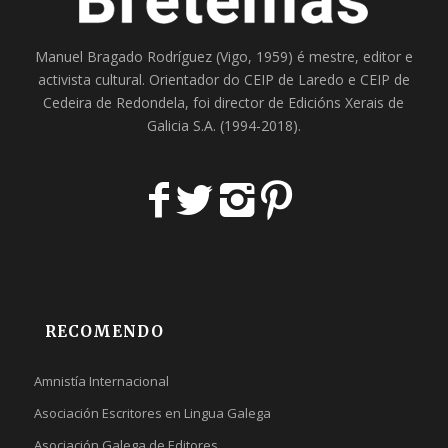
Manuel Bragado Rodríguez (Vigo, 1959) é mestre, editor e
activista cultural. Orientador do
CEIP de Laredo
e
CEIP de
Cedeira
de Redondela, foi director de
Edicións Xerais de
Galicia S.A
. (1994-2018).
RECOMENDO
Amnistía Internacional
Asociación Escritores en Lingua Galega
Asociación Galega de Editores