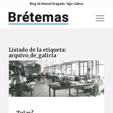
Blog de Manuel Bragado. Vigo Galicia
Listado de la etiqueta:
arquivo_de_galicia
Tolas?