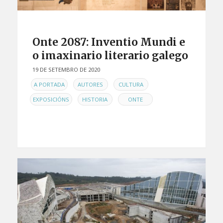
Onte 2087: Inventio Mundi e
o imaxinario literario galego
19 DE SETEMBRO DE 2020
EN
,
,
,
A PORTADA
AUTORES
CULTURA
,
,
EXPOSICIÓNS
HISTORIA
ONTE