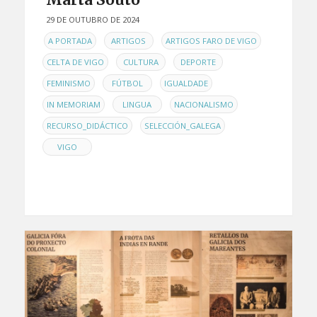
29 DE OUTUBRO DE 2024
EN
,
,
,
A PORTADA
ARTIGOS
ARTIGOS FARO DE VIGO
,
,
,
CELTA DE VIGO
CULTURA
DEPORTE
,
,
,
FEMINISMO
FÚTBOL
IGUALDADE
,
,
,
IN MEMORIAM
LINGUA
NACIONALISMO
,
,
RECURSO_DIDÁCTICO
SELECCIÓN_GALEGA
VIGO