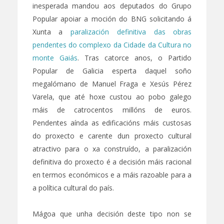
inesperada mandou aos deputados do Grupo
Popular apoiar a moción do BNG solicitando á
Xunta a
paralización definitiva das obras
pendentes do complexo da Cidade da Cultura no
monte Gaiás
. Tras catorce anos, o Partido
Popular de Galicia esperta daquel soño
megalómano de Manuel Fraga e Xesús Pérez
Varela, que até hoxe custou ao pobo galego
máis de catrocentos millóns de euros.
Pendentes aínda as edificacións máis custosas
do proxecto e carente dun proxecto cultural
atractivo para o xa construído, a paralización
definitiva do proxecto é a decisión máis racional
en termos económicos e a máis razoable para a
a política cultural do país.
Mágoa que unha decisión deste tipo non se