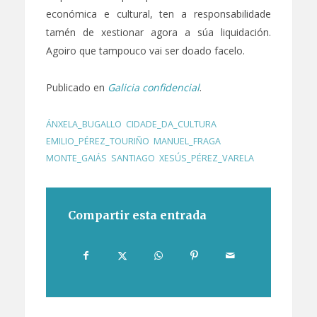
económica e cultural, ten a responsabilidade
tamén de xestionar agora a súa liquidación.
Agoiro que tampouco vai ser doado facelo.
Publicado en
Galicia confidencial
.
ÁNXELA_BUGALLO
,
CIDADE_DA_CULTURA
,
EMILIO_PÉREZ_TOURIÑO
,
MANUEL_FRAGA
,
MONTE_GAIÁS
,
SANTIAGO
,
XESÚS_PÉREZ_VARELA
Compartir esta entrada