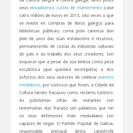
seus
elevadisimos custes de mantemento
(case
catro millóns de euros en 2013, oito veces o que
se inviste en compras de libros galegos para
bibliotecas públicas) coma pola carencia dun
plan de usos das súas instalacións e recursos,
permanecendo de costas ás industrias culturais
do país e ao traballo dos seus creadores. Sen
esquecer que a pesar da súa beleza como peza
escultórica (que quedará incompleta) e dos
esforzos dos seus xestores de celebrar
eventos
mediáticos
, por custosos que fosen, a Cidade da
Cultura tamén fracasou como reclamo turístico.
As pobrísimas cifras de visitantes son
testemuñas dun fracaso sen paliativos que nin
os seus defensores máis medualiano son
capaces de negar. O Partido Popular de Galicia,
responsable principal desta catástrofe