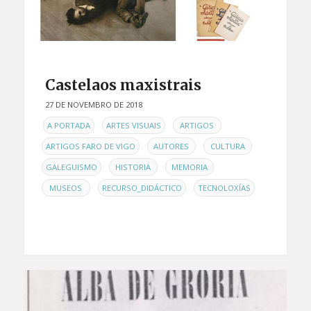
Castelaos maxistrais
27 DE NOVEMBRO DE 2018
EN
,
,
,
A PORTADA
ARTES VISUAIS
ARTIGOS
,
,
,
ARTIGOS FARO DE VIGO
AUTORES
CULTURA
,
,
,
GALEGUISMO
HISTORIA
MEMORIA
,
,
MUSEOS
RECURSO_DIDÁCTICO
TECNOLOXÍAS