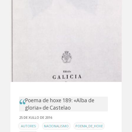
Poema de hoxe 189: «Alba de
gloria» de Castelao
25 DE XULLO DE 2016
EN
,
,
,
AUTORES
NACIONALISMO
POEMA_DE_HOXE