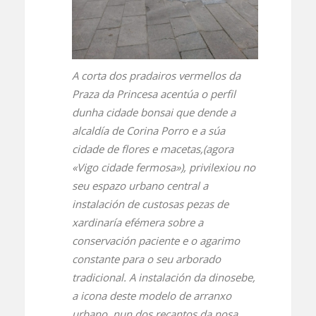
A corta dos pradairos vermellos da
Praza da Princesa acentúa o perfil
dunha cidade bonsai que dende a
alcaldía de Corina Porro e a súa
cidade de flores e macetas,(agora
«Vigo cidade fermosa»), privilexiou no
seu espazo urbano central a
instalación de custosas pezas de
xardinaría efémera sobre a
conservación paciente e o agarimo
constante para o seu arborado
tradicional. A instalación da dinosebe,
a icona deste modelo de arranxo
urbano, nun dos recantos da nosa