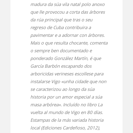
madura da súa vila natal polo anoxo
que lle provocou a corta das árbores
da rúa principal que tras o seu
regreso de Cuba contribuira a
pavimentar e a adornar con árbores.
Mais o que resulta chocante, comenta
o sempre ben documentado e
ponderado González Martín, é que
García Barbón escapando dos
arboricidas verineses escollese para
instalarse Vigo «unha cidade que non
se caracterizou ao longo da súa
historia por un amor especial a súa
masa arbórea». Incluído no libro
La
vuelta al mundo de Vigo en 80 días.
Estampas de la más variada historia
local
(Ediciones Cardeñoso, 2012),