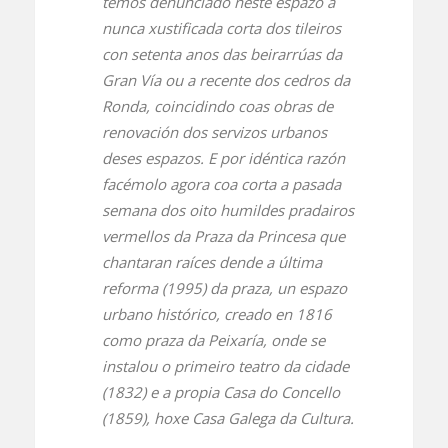
temos denunciado neste espazo a
nunca xustificada corta dos tileiros
con setenta anos das beirarrúas da
Gran Vía ou a recente dos cedros da
Ronda, coincidindo coas obras de
renovación dos servizos urbanos
deses espazos. E por idéntica razón
facémolo agora coa corta a pasada
semana dos oito humildes pradairos
vermellos da Praza da Princesa que
chantaran raíces dende a última
reforma (1995) da praza, un espazo
urbano histórico, creado en 1816
como praza da Peixaría, onde se
instalou o primeiro teatro da cidade
(1832) e a propia Casa do Concello
(1859), hoxe Casa Galega da Cultura.