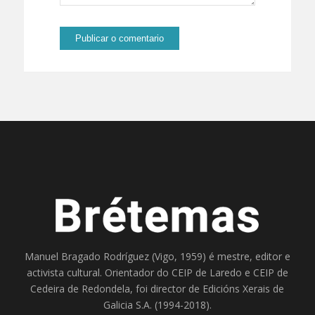
Manuel Bragado Rodríguez (Vigo, 1959) é mestre, editor e
activista cultural. Orientador do
CEIP de Laredo
e
CEIP de
Cedeira
de Redondela, foi director de
Edicións Xerais de
Galicia S.A
. (1994-2018).