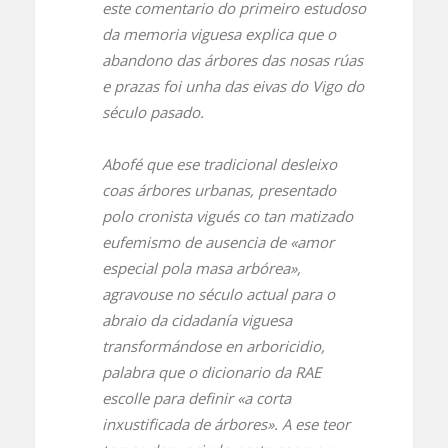
este comentario do primeiro estudoso
da memoria viguesa explica que o
abandono das árbores das nosas rúas
e prazas foi unha das eivas do Vigo do
século pasado.
Abofé que ese tradicional desleixo
coas árbores urbanas, presentado
polo cronista vigués co tan matizado
eufemismo de ausencia de «amor
especial pola masa arbórea»,
agravouse no século actual para o
abraio da cidadanía viguesa
transformándose en arboricidio,
palabra que o dicionario da RAE
escolle para definir «a corta
inxustificada de árbores». A ese teor