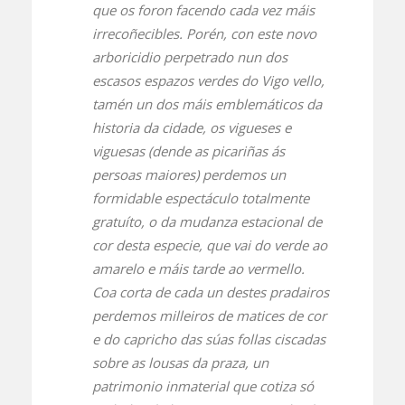
que os foron facendo cada vez máis
irrecoñecibles. Porén, con este novo
arboricidio perpetrado nun dos
escasos espazos verdes do Vigo vello,
tamén un dos máis emblemáticos da
historia da cidade, os vigueses e
viguesas (dende as picariñas ás
persoas maiores) perdemos un
formidable espectáculo totalmente
gratuíto, o da mudanza estacional de
cor desta especie, que vai do verde ao
amarelo e máis tarde ao vermello.
Coa corta de cada un destes pradairos
perdemos milleiros de matices de cor
e do capricho das súas follas ciscadas
sobre as lousas da praza, un
patrimonio inmaterial que cotiza só