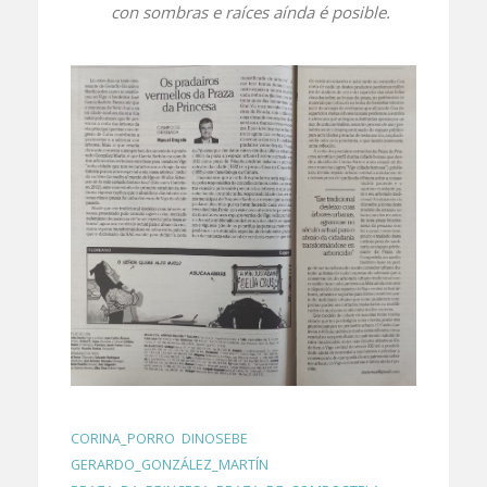
con sombras e raíces aínda é posible.
CORINA_PORRO
,
DINOSEBE
,
GERARDO_GONZÁLEZ_MARTÍN
,