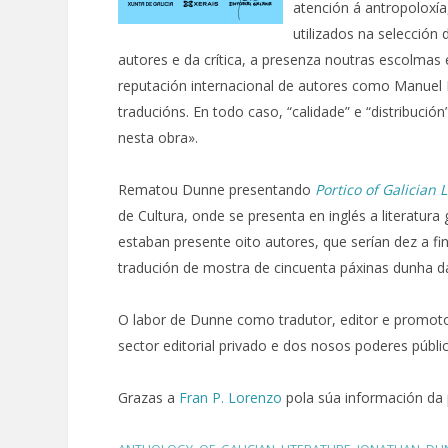
atención á antropoloxía,
utilizados na selección
autores e da crítica, a presenza noutras escolmas
reputación internacional de autores como Manuel 
traducións. En todo caso, “calidade” e “distribució
nesta obra».
Rematou Dunne presentando
Portico of Galician 
de Cultura, onde se presenta en inglés a literatu
estaban presente oito autores, que serían dez a fi
tradución de mostra de cincuenta páxinas dunha da
O labor de Dunne como tradutor, editor e promoto
sector editorial privado e dos nosos poderes públi
Grazas a
Fran P. Lorenzo
pola súa información da 