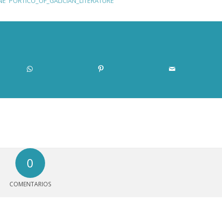
NE
,
PORTICO_OF_GALICIAN_LITERATURE
0
COMENTARIOS