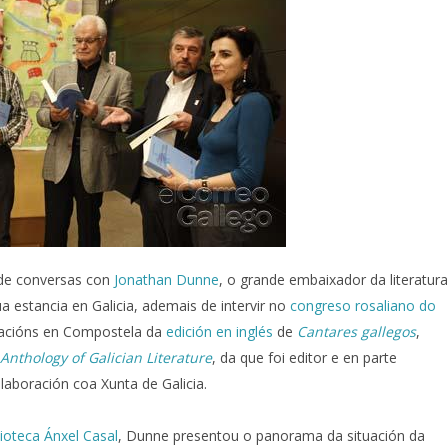
 de conversas con
Jonathan Dunne
, o grande embaixador da literatura
 estancia en Galicia, ademais de intervir no
congreso rosaliano do
ntacións en Compostela da
edición en inglés
de
Cantares gallegos
,
Anthology of Galician Literature
, da que foi editor e en parte
laboración coa Xunta de Galicia.
ioteca Ánxel Casal
, Dunne presentou o panorama da situación da