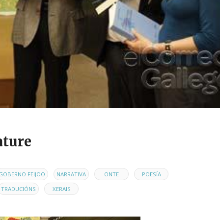
ature
,
,
,
,
GOBERNO FEIJOO
NARRATIVA
ONTE
POESÍA
,
TRADUCIÓNS
XERAIS