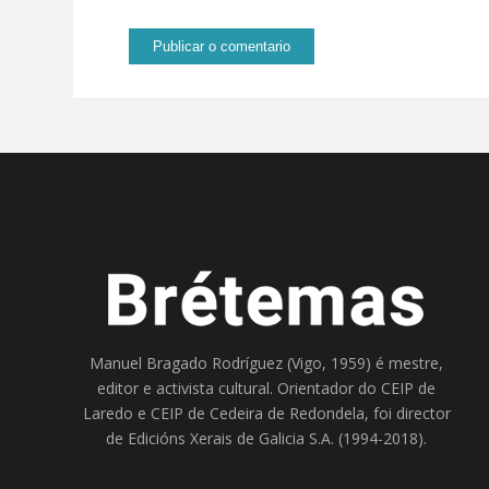
Manuel Bragado Rodríguez (Vigo, 1959) é mestre,
editor e activista cultural. Orientador do
CEIP de
Laredo
e
CEIP de Cedeira
de Redondela, foi director
de
Edicións Xerais de Galicia S.A
. (1994-2018).