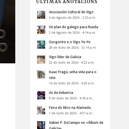
ÚLTIMAS ANOTACIÓNS
Asociación Cultural de Vigo
6 de Agosto de 2026 - 2:25 a.m.
Un plan do galego para Rueda
2 de Agosto de 2026 - 4:14 a.m.
Gorgorito e o Vigo Ye-Ye
28 de Xullo de 2026 - 12:14 p.m.
Vigo líder de Galicia
22 de Xullo de 2026 - 4:23 a.m.
Isaac Fraga, unha vida para o
cine
16 de Xullo de 2026 - 4:20 a.m.
As da Industria
9 de Xullo de 2026 - 4:18 a.m.
Feira do libro na Alameda
1 de Xullo de 2026 - 4:07 a.m.
Xabier P. DoCampo no «Álbum de
Galicia»