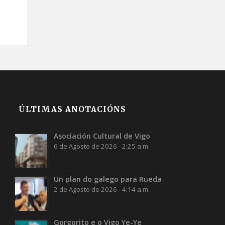
ÚLTIMAS ANOTACIÓNS
Asociación Cultural de Vigo
6 de Agosto de 2026 - 2:25 a.m.
Un plan do galego para Rueda
2 de Agosto de 2026 - 4:14 a.m.
Gorgorito e o Vigo Ye-Ye