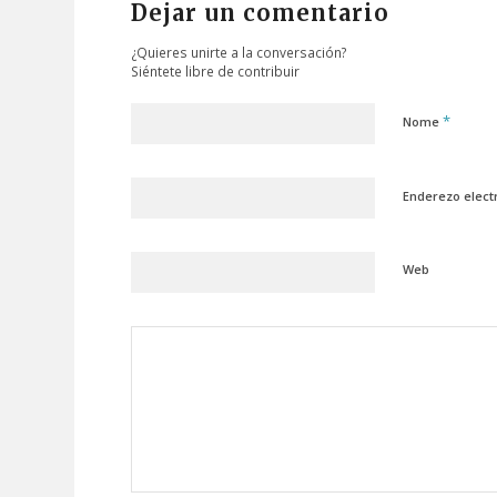
Dejar un comentario
¿Quieres unirte a la conversación?
Siéntete libre de contribuir
*
Nome
Enderezo elect
Web