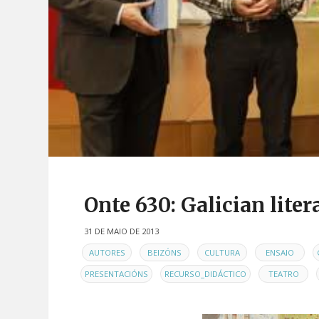
Onte 630: Galician liter
31 DE MAIO DE 2013
EN
,
,
,
,
AUTORES
BEIZÓNS
CULTURA
ENSAIO
,
,
,
PRESENTACIÓNS
RECURSO_DIDÁCTICO
TEATRO