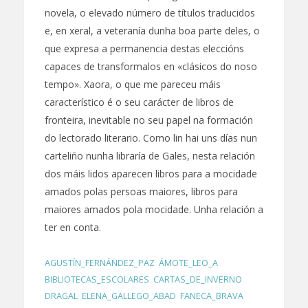
novela, o elevado número de títulos traducidos
e, en xeral, a veteranía dunha boa parte deles, o
que expresa a permanencia destas eleccións
capaces de transformalos en «clásicos do noso
tempo». Xaora, o que me pareceu máis
característico é o seu carácter de libros de
fronteira, inevitable no seu papel na formación
do lectorado literario. Como lin hai uns días nun
carteliño nunha libraría de Gales, nesta relación
dos máis lidos aparecen libros para a mocidade
amados polas persoas maiores, libros para
maiores amados pola mocidade. Unha relación a
ter en conta.
AGUSTÍN_FERNÁNDEZ_PAZ
,
ÁMOTE_LEO_A
,
BIBLIOTECAS_ESCOLARES
,
CARTAS_DE_INVERNO
,
DRAGAL
,
ELENA_GALLEGO_ABAD
,
FANECA_BRAVA
,