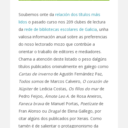
Soubemos onte da
relación dos títulos máis
lidos
o pasado curso nos 209 clubes de lectura
da
rede de bibliotecas escolares de Galicia
, unha
valiosa información anual sobre as preferencias
do noso lectorado mozo que contribúe a
orientar o traballo de editores e mediadores.
Chama a atención deste listado o peso dalgúns
títulos publicados orixinalmente en galego como
Cartas de inverno
de Agustín Fernández Paz,
Todos somos
de Marcos Calveiro,
O corazón de
Xúpiter
de Ledicia Costas,
Os fillos do mar
de
Pedro Feijoo,
Ámote Leo A.
de Rosa Aneiros,
Faneca brava
de Manuel Portas,
Poetízate
de
Fran Alonso ou
Dragal
de Elena Gallego, por
citar algúns dos publicados por Xerais. Como
tamén é de salientar o protagononismo da