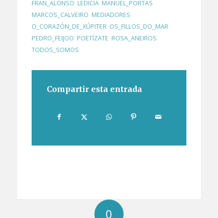
FRAN_ALONSO
,
LEDICIA
,
MANUEL_PORTAS
,
MARCOS_CALVEIRO
,
MEDIADORES
,
O_CORAZÓN_DE_XÚPITER
,
OS_FILLOS_DO_MAR
,
PEDRO_FEIJOO
,
POETÍZATE
,
ROSA_ANEIROS
,
TODOS_SOMOS
Compartir esta entrada
0