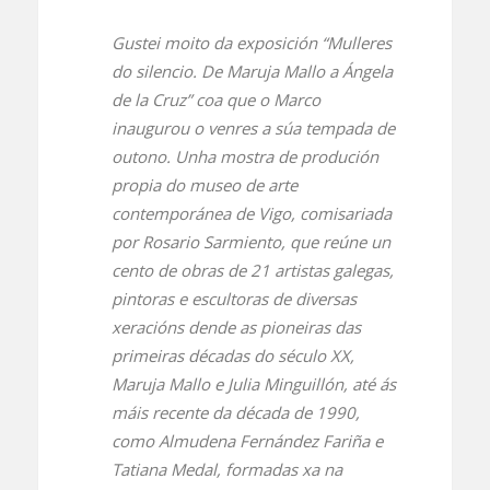
Gustei moito da exposición “Mulleres
do silencio. De Maruja Mallo a Ángela
de la Cruz” coa que o Marco
inaugurou o venres a súa tempada de
outono. Unha mostra de produción
propia do museo de arte
contemporánea de Vigo, comisariada
por Rosario Sarmiento, que reúne un
cento de obras de 21 artistas galegas,
pintoras e escultoras de diversas
xeracións dende as pioneiras das
primeiras décadas do século XX,
Maruja Mallo e Julia Minguillón, até ás
máis recente da década de 1990,
como Almudena Fernández Fariña e
Tatiana Medal, formadas xa na