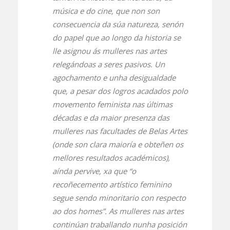
música e do cine, que non son
consecuencia da súa natureza, senón
do papel que ao longo da historia se
lle asignou ás mulleres nas artes
relegándoas a seres pasivos. Un
agochamento e unha desigualdade
que, a pesar dos logros acadados polo
movemento feminista nas últimas
décadas e da maior presenza das
mulleres nas facultades de Belas Artes
(onde son clara maioría e obteñen os
mellores resultados académicos),
aínda pervive, xa que “o
recoñecemento artístico feminino
segue sendo minoritario con respecto
ao dos homes”. As mulleres nas artes
continúan traballando nunha posición