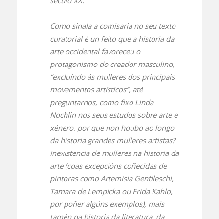
século XX.
Como sinala a comisaria no seu texto
curatorial é un feito que a historia da
arte occidental favoreceu o
protagonismo do creador masculino,
“excluíndo ás mulleres dos principais
movementos artísticos”, até
preguntarnos, como fixo Linda
Nochlin nos seus estudos sobre arte e
xénero, por que non houbo ao longo
da historia grandes mulleres artistas?
Inexistencia de mulleres na historia da
arte (coas excepcións coñecidas de
pintoras como Artemisia Gentileschi,
Tamara de Lempicka ou Frida Kahlo,
por poñer algúns exemplos), mais
tamén na historia da literatura, da