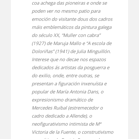
coa achega das pioneiras e onde se
poden ver no mesmo patio para
emoción do visitante dous dos cadros
máis emblemáticos da pintura galega
do século XX, “Muller con cabra”
(1927) de Maruja Mallo e “A escola de
Doloriñas” (1941) de Julia Minguillón.
Interese que no decae nos espazos
dedicados ás artistas da posguerra e
do exilio, onde, entre outras, se
presentan a figuración inxenuísta e
popular de María Antonia Dans, o
expresionismo dramático de
Mercedes Ruibal (estremecedor o
cadro dedicado a Allende), o
neofigurativismo intimista de Mª
Victoria de la Fuente, o construtivismo