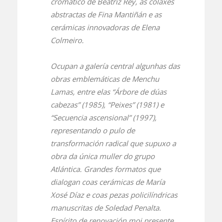
cromático de Beatriz Rey, as colaxes
abstractas de Fina Mantiñán e as
cerámicas innovadoras de Elena
Colmeiro.
Ocupan a galería central algunhas das
obras emblemáticas de Menchu
Lamas, entre elas “Árbore de dúas
cabezas” (1985), “Peixes” (1981) e
“Secuencia ascensional” (1997),
representando o pulo de
transformación radical que supuxo a
obra da única muller do grupo
Atlántica. Grandes formatos que
dialogan coas cerámicas de María
Xosé Díaz e coas pezas policilíndricas
manuscritas de Soledad Penalta.
Espírito de renovación moi presente