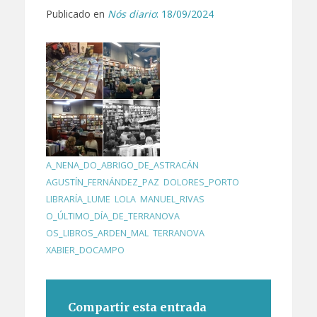
Publicado en
Nós diario
: 18/09/2024
A_NENA_DO_ABRIGO_DE_ASTRACÁN
,
AGUSTÍN_FERNÁNDEZ_PAZ
,
DOLORES_PORTO
,
LIBRARÍA_LUME
,
LOLA
,
MANUEL_RIVAS
,
O_ÚLTIMO_DÍA_DE_TERRANOVA
,
OS_LIBROS_ARDEN_MAL
,
TERRANOVA
,
XABIER_DOCAMPO
Compartir esta entrada