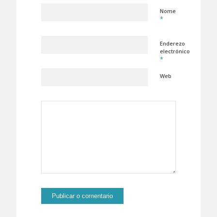
Nome
*
Enderezo
electrónico
*
Web