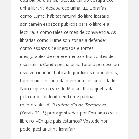
unha libraría desaparece unha luz. Librarías
como Lume, hábitat natural do libro literario,
son tamén espazos públicos para o libro e a
lectura, e como tales celmes de convivencia. As
librarías como Lume son zonas a defender
como espazos de liberdade e fontes
inesgotables de coñecemento e horizontes de
esperanza. Cando pecha unha libraría pérdese un
espazo cidadán, habitado por libros e por almas,
tamén un territorio da memoria de cada cidade.
Non esquezo a voz de Manuel Rivas quebrada
pola emoción lendo en Lume páxinas
memorables d’
O último día de Terranova
(Xerais 2015) protagonizadas por Fontana o seu
libreiro: «En que país estamos? Vostede non
pode pechar unha libraría!»