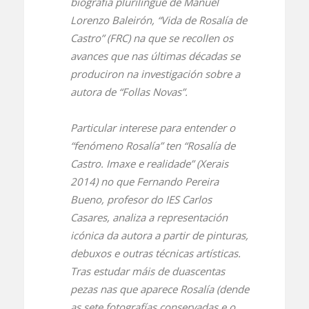
biografía plurilingüe de Manuel
Lorenzo Baleirón, “Vida de Rosalía de
Castro” (FRC) na que se recollen os
avances que nas últimas décadas se
produciron na investigación sobre a
autora de “Follas Novas”.
Particular interese para entender o
“fenómeno Rosalía” ten “Rosalía de
Castro. Imaxe e realidade” (Xerais
2014) no que Fernando Pereira
Bueno, profesor do IES Carlos
Casares, analiza a representación
icónica da autora a partir de pinturas,
debuxos e outras técnicas artísticas.
Tras estudar máis de duascentas
pezas nas que aparece Rosalía (dende
as sete fotografías conservadas e o