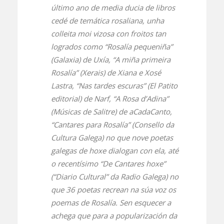
último ano de media ducia de libros
cedé de temática rosaliana, unha
colleita moi vizosa con froitos tan
logrados como “Rosalía pequeniña”
(Galaxia) de Uxía, “A miña primeira
Rosalía” (Xerais) de Xiana e Xosé
Lastra, “Nas tardes escuras” (El Patito
editorial) de Narf, “A Rosa d’Adina”
(Músicas de Salitre) de aCadaCanto,
“Cantares para Rosalía” (Consello da
Cultura Galega) no que nove poetas
galegas de hoxe dialogan con ela, até
o recentísimo “De Cantares hoxe”
(“Diario Cultural” da Radio Galega) no
que 36 poetas recrean na súa voz os
poemas de Rosalía. Sen esquecer a
achega que para a popularización da