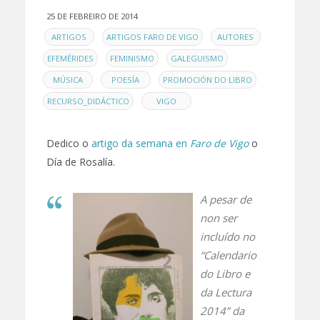
25 DE FEBREIRO DE 2014
EN
,
,
,
ARTIGOS
ARTIGOS FARO DE VIGO
AUTORES
,
,
,
EFEMÉRIDES
FEMINISMO
GALEGUISMO
,
,
,
MÚSICA
POESÍA
PROMOCIÓN DO LIBRO
,
RECURSO_DIDÁCTICO
VIGO
Dedico o
artigo da semana en
Faro de Vigo
o
Día de Rosalía.
A pesar de
non ser
incluído no
“Calendario
do Libro e
da Lectura
2014” da