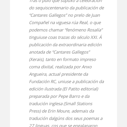
Tras o pulo que supuxo a celebración
do sequiscentenario da publicación de
“Cantares Gallegos” no prelo de Juan
Compañel na viguesa rúa Real, o que
podemos chamar “fenómeno Rosalía”
tinguiuse coas trazas do século XXI. Á
publicación da extraordinaria edición
anotada de “Cantares Gallegos”
(Xerais), tanto en formato impreso
coma dixital, realizada por Anxo
Angueira, actual presidente da
Fundación RC, uniuse a publicación da
edición ilustrada (El Patito editorial)
preparada por Pepe Barro e da
tradución inglesa (Small Stations
Press) de Erin Moure, ademais da
tradución dalgúns dos seus poemas a
27 linguas, cos que se engalanaron