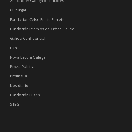
Asociación Galega de Editores
Culturgal
Fundación Celso Emilio Ferreiro
Fundación Premios da Crítica Galicia
Galicia Confidencial
Luzes
Nova Escola Galega
Praza Pública
Prolingua
Nós diario
Fundación Luzes
STEG