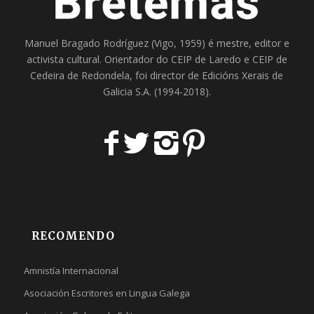
Manuel Bragado Rodríguez (Vigo, 1959) é mestre, editor e
activista cultural. Orientador do
CEIP de Laredo
e
CEIP de
Cedeira
de Redondela, foi director de
Edicións Xerais de
Galicia S.A
. (1994-2018).
RECOMENDO
Amnistía Internacional
Asociación Escritores en Lingua Galega