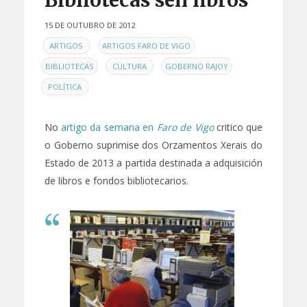
Bibliotecas sen libros
15 DE OUTUBRO DE 2012
EN
,
,
ARTIGOS
ARTIGOS FARO DE VIGO
,
,
,
BIBLIOTECAS
CULTURA
GOBERNO RAJOY
POLÍTICA
No
artigo da semana en
Faro de Vigo
critico que
o Goberno suprimise dos Orzamentos Xerais do
Estado de 2013 a partida destinada a adquisición
de libros e fondos bibliotecarios.