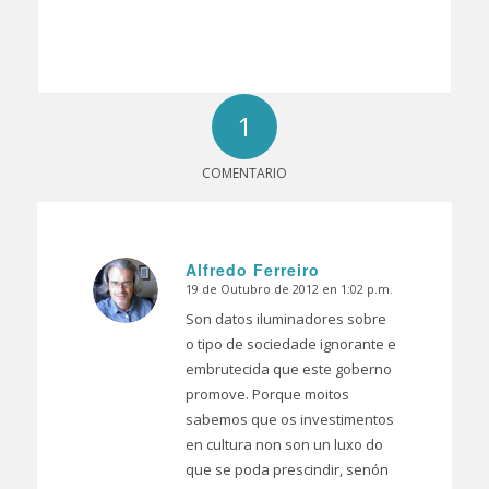
1
COMENTARIO
Alfredo Ferreiro
19 de Outubro de 2012 en 1:02 p.m.
Dice:
Son datos iluminadores sobre
o tipo de sociedade ignorante e
embrutecida que este goberno
promove. Porque moitos
sabemos que os investimentos
en cultura non son un luxo do
que se poda prescindir, senón