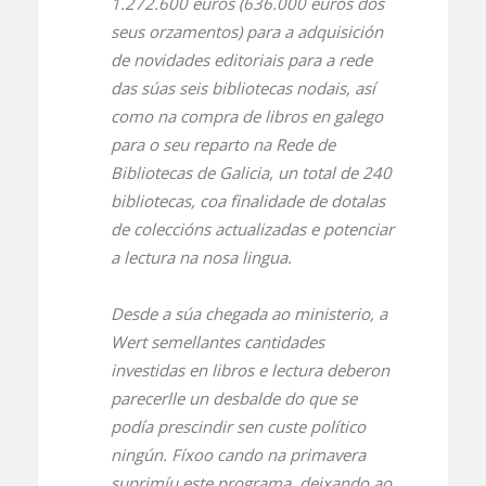
1.272.600 euros (636.000 euros dos
seus orzamentos) para a adquisición
de novidades editoriais para a rede
das súas seis bibliotecas nodais, así
como na compra de libros en galego
para o seu reparto na Rede de
Bibliotecas de Galicia, un total de 240
bibliotecas, coa finalidade de dotalas
de coleccións actualizadas e potenciar
a lectura na nosa lingua.
Desde a súa chegada ao ministerio, a
Wert semellantes cantidades
investidas en libros e lectura deberon
parecerlle un desbalde do que se
podía prescindir sen custe político
ningún. Fíxoo cando na primavera
suprimíu este programa, deixando ao