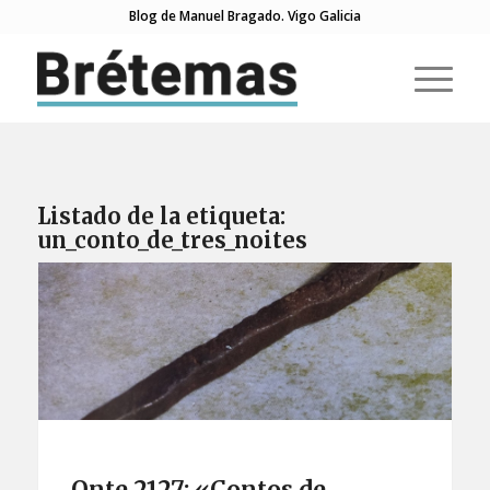
Blog de Manuel Bragado. Vigo Galicia
Listado de la etiqueta:
un_conto_de_tres_noites
Onte 2127: «Contos de