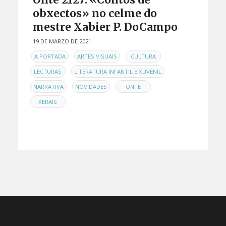
obxectos» no celme do
mestre Xabier P. DoCampo
19 DE MARZO DE 2021
EN
,
,
,
A PORTADA
ARTES VISUAIS
CULTURA
,
,
LECTURAS
LITERATURA INFANTIL E XUVENIL
,
,
,
NARRATIVA
NOVIDADES
ONTE
XERAIS