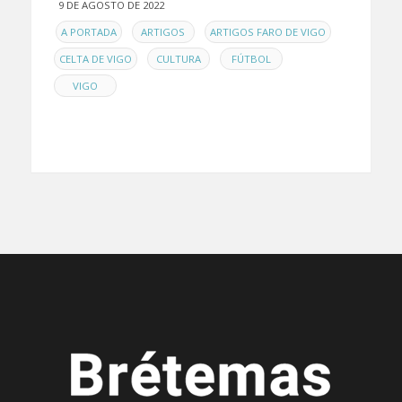
9 DE AGOSTO DE 2022
EN
,
,
,
A PORTADA
ARTIGOS
ARTIGOS FARO DE VIGO
,
,
,
CELTA DE VIGO
CULTURA
FÚTBOL
VIGO