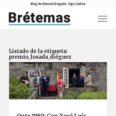
Blog de Manuel Bragado. Vigo Galicia
Listado de la etiqueta:
premio_losada_diéguez
Onte 1980: Con Xosé Luís