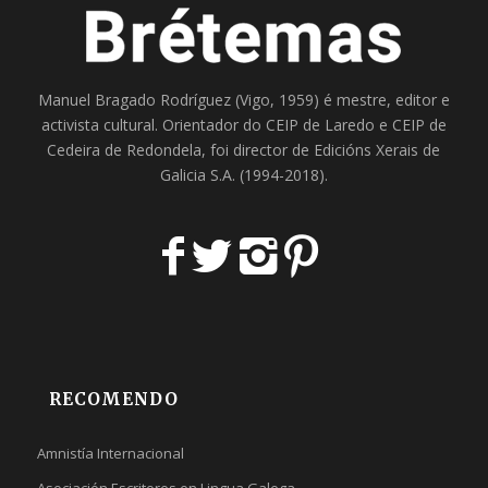
Manuel Bragado Rodríguez (Vigo, 1959) é mestre, editor e
activista cultural. Orientador do
CEIP de Laredo
e
CEIP de
Cedeira
de Redondela, foi director de
Edicións Xerais de
Galicia S.A
. (1994-2018).
RECOMENDO
Amnistía Internacional
Asociación Escritores en Lingua Galega