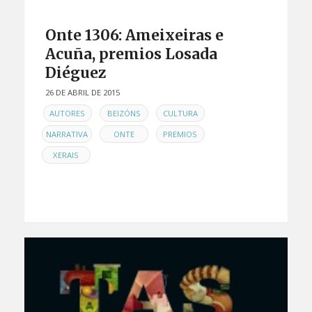
Onte 1306: Ameixeiras e
Acuña, premios Losada
Diéguez
26 DE ABRIL DE 2015
EN
,
,
,
AUTORES
BEIZÓNS
CULTURA
,
,
,
NARRATIVA
ONTE
PREMIOS
XERAIS