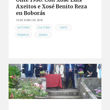
Axeitos e Xosé Benito Reza
en Boborás
10 DE XUÑO DE 2018
EN
,
,
,
AUTORES
CULTURA
ONTE
,
PREMIOS
XERAIS