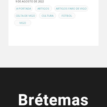
9 DE AGOSTO DE 2022
EN
,
,
,
A PORTADA
ARTIGOS
ARTIGOS FARO DE VIGO
,
,
,
CELTA DE VIGO
CULTURA
FÚTBOL
VIGO