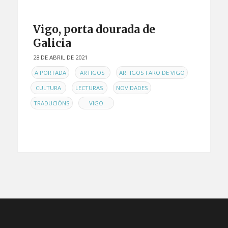
Vigo, porta dourada de
Galicia
28 DE ABRIL DE 2021
EN
,
,
,
A PORTADA
ARTIGOS
ARTIGOS FARO DE VIGO
,
,
,
CULTURA
LECTURAS
NOVIDADES
,
TRADUCIÓNS
VIGO