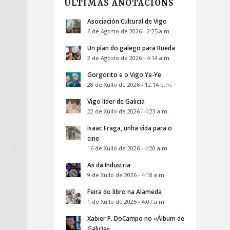
ÚLTIMAS ANOTACIÓNS
Asociación Cultural de Vigo
6 de Agosto de 2026 - 2:25 a.m.
Un plan do galego para Rueda
2 de Agosto de 2026 - 4:14 a.m.
Gorgorito e o Vigo Ye-Ye
28 de Xullo de 2026 - 12:14 p.m.
Vigo líder de Galicia
22 de Xullo de 2026 - 4:23 a.m.
Isaac Fraga, unha vida para o
cine
16 de Xullo de 2026 - 4:20 a.m.
As da Industria
9 de Xullo de 2026 - 4:18 a.m.
Feira do libro na Alameda
1 de Xullo de 2026 - 4:07 a.m.
Xabier P. DoCampo no «Álbum de
Galicia»