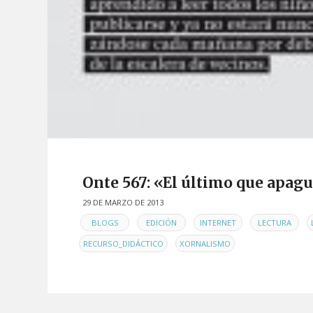
Onte 567: «El último que apagu
29 DE MARZO DE 2013
EN
,
,
,
,
BLOGS
EDICIÓN
INTERNET
LECTURA
,
RECURSO_DIDÁCTICO
XORNALISMO