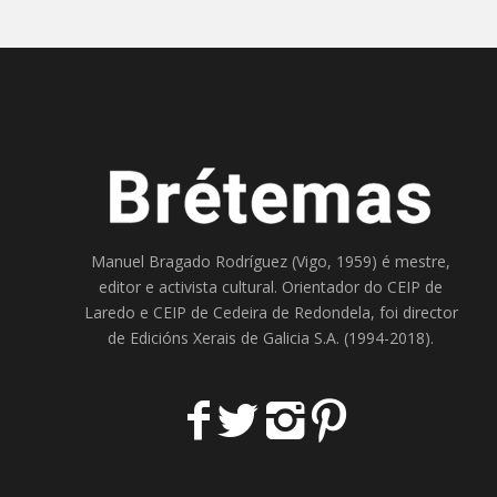
Manuel Bragado Rodríguez (Vigo, 1959) é mestre,
editor e activista cultural. Orientador do
CEIP de
Laredo
e
CEIP de Cedeira
de Redondela, foi director
de
Edicións Xerais de Galicia S.A
. (1994-2018).