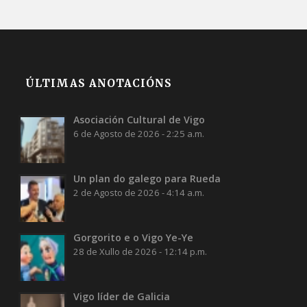
ÚLTIMAS ANOTACIÓNS
Asociación Cultural de Vigo
6 de Agosto de 2026 - 2:25 a.m.
Un plan do galego para Rueda
2 de Agosto de 2026 - 4:14 a.m.
Gorgorito e o Vigo Ye-Ye
28 de Xullo de 2026 - 12:14 p.m.
Vigo líder de Galicia