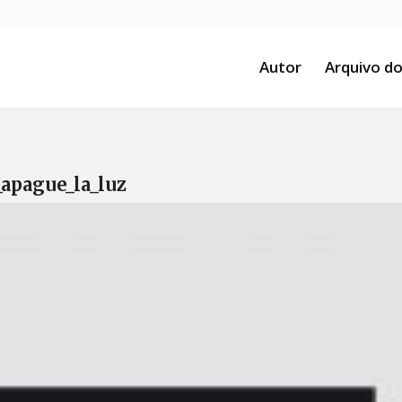
Autor
Arquivo do
_apague_la_luz