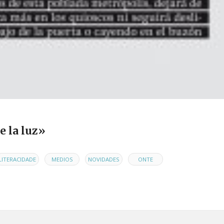
e la luz»
,
,
,
,
LITERACIDADE
MEDIOS
NOVIDADES
ONTE