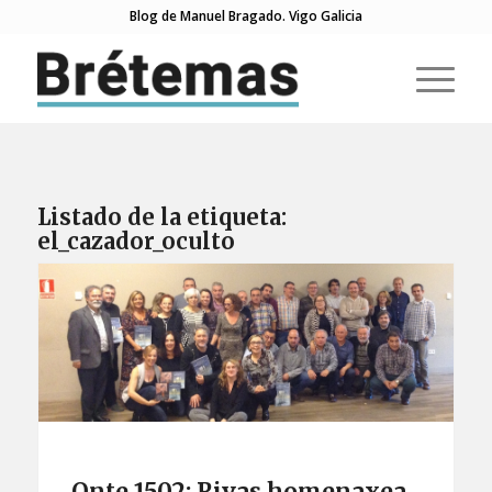
Blog de Manuel Bragado. Vigo Galicia
Listado de la etiqueta:
el_cazador_oculto
Onte 1502: Rivas homenaxea