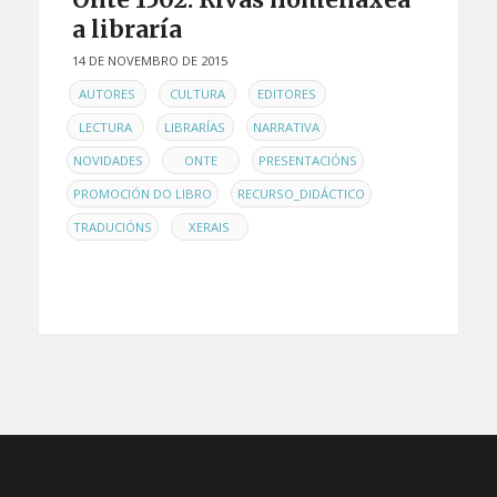
a libraría
14 DE NOVEMBRO DE 2015
EN
,
,
,
AUTORES
CULTURA
EDITORES
,
,
,
LECTURA
LIBRARÍAS
NARRATIVA
,
,
,
NOVIDADES
ONTE
PRESENTACIÓNS
,
,
PROMOCIÓN DO LIBRO
RECURSO_DIDÁCTICO
,
TRADUCIÓNS
XERAIS