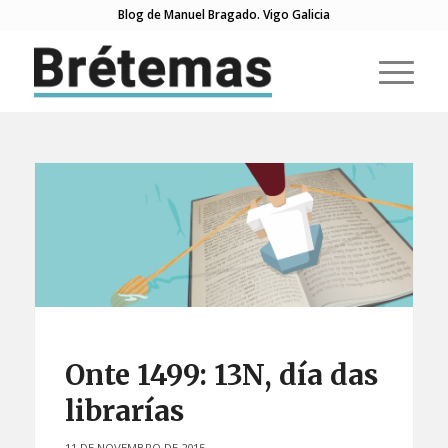
Blog de Manuel Bragado. Vigo Galicia
Onte 1499: 13N, día das
librarías
11 DE NOVEMBRO DE 2015