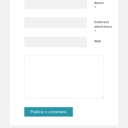
Nome
*
Enderezo
electrónico
*
Web