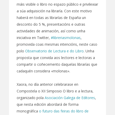
máis visible o libro no espazo público e privilexiar
a súa adquisición na libraría. Con este motivo
haberá en todas as librarías de España un
desconto do 5 %, presentacións e outras
actividades de animación, así como unha
iniciativa en Twitter,
#libreriasmolonas
,
promovida coas mesmas intencións, neste caso
polo
Observatorio de Lectura e do Libro
. Unha
proposta que convida aos lectores e lectoras a
compartir o coñecemento daquelas librarías que
cadaquén considera «molonas».
Xaora, no día anterior celebrarase en
Compostela o XII Simposio O libro e a lectura,
organizado pola
Asociación Galega de Editores
,
que nesta edición abordará de forma
monográfica
o futuro das feiras do libro de