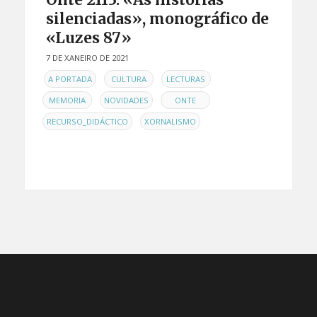
silenciadas», monográfico de
«Luzes 87»
7 DE XANEIRO DE 2021
EN
,
,
,
A PORTADA
CULTURA
LECTURAS
,
,
,
MEMORIA
NOVIDADES
ONTE
,
RECURSO_DIDÁCTICO
XORNALISMO