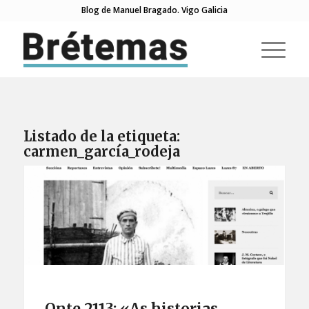
Blog de Manuel Bragado. Vigo Galicia
Listado de la etiqueta:
carmen_garcía_rodeja
Onte 2113: «As historias