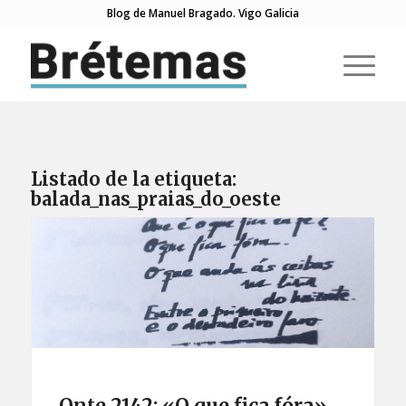
Blog de Manuel Bragado. Vigo Galicia
Listado de la etiqueta:
balada_nas_praias_do_oeste
Onte 2142: «O que fica fóra»