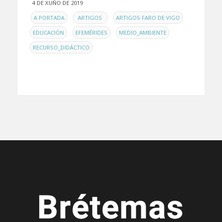
4 DE XUÑO DE 2019
EN
,
,
,
A PORTADA
ARTIGOS
ARTIGOS FARO DE VIGO
,
,
,
EDUCACIÓN
EFEMÉRIDES
MEDIO_AMBIENTE
RECURSO_DIDÁCTICO