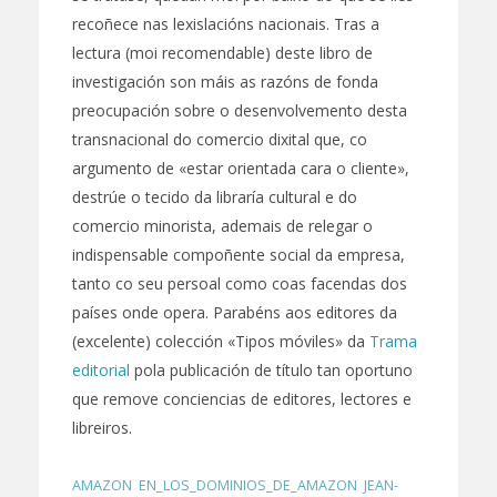
recoñece nas lexislacións nacionais. Tras a
lectura (moi recomendable) deste libro de
investigación son máis as razóns de fonda
preocupación sobre o desenvolvemento desta
transnacional do comercio dixital que, co
argumento de «estar orientada cara o cliente»,
destrúe o tecido da libraría cultural e do
comercio minorista, ademais de relegar o
indispensable compoñente social da empresa,
tanto co seu persoal como coas facendas dos
países onde opera. Parabéns aos editores da
(excelente) colección «Tipos móviles» da
Trama
editorial
pola publicación de título tan oportuno
que remove conciencias de editores, lectores e
libreiros.
AMAZON
,
EN_LOS_DOMINIOS_DE_AMAZON
,
JEAN-