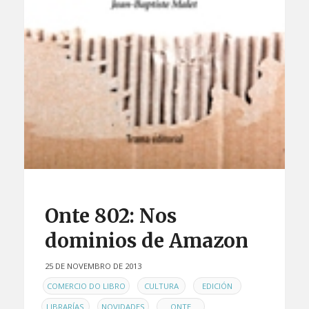
Onte 802: Nos
dominios de Amazon
25 DE NOVEMBRO DE 2013
EN
,
,
,
COMERCIO DO LIBRO
CULTURA
EDICIÓN
,
,
,
LIBRARÍAS
NOVIDADES
ONTE