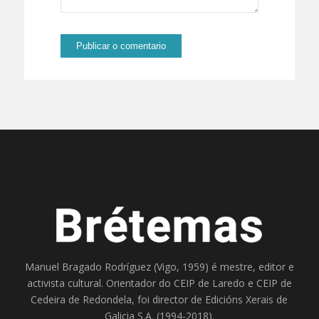
Manuel Bragado Rodríguez (Vigo, 1959) é mestre, editor e
activista cultural. Orientador do
CEIP de Laredo
e
CEIP de
Cedeira
de Redondela, foi director de
Edicións Xerais de
Galicia S.A
. (1994-2018).