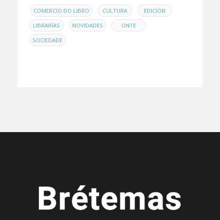
EN
,
,
,
COMERCIO DO LIBRO
CULTURA
EDICIÓN
,
,
,
LIBRARÍAS
NOVIDADES
ONTE
SOCIEDADE