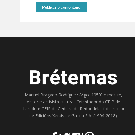
Manuel Bragado Rodríguez (Vigo, 1959) é mestre,
editor e activista cultural. Orientador do
CEIP de
Laredo
e
CEIP de Cedeira
de Redondela, foi director
de
Edicións Xerais de Galicia S.A
. (1994-2018).