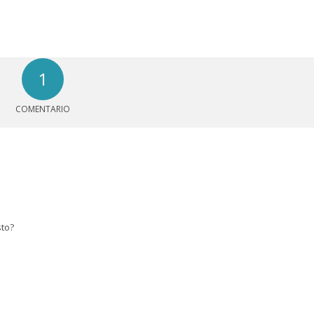
1
COMENTARIO
sto?