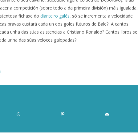
cer a competición (sobre todo a da primeira división) máis igualada,
ostentosa fichaxe do
dianteiro galés
, só se incrementa a velocidade
acas bravas custará cada un dos goles futuros de Bale? A cantos
cada unha das súas asistencias a Cristiano Ronaldo? Cantos libros se
cada unha das súas veloces galopadas?
L