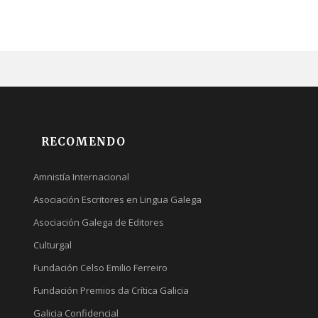
RECOMENDO
Amnistía Internacional
Asociación Escritores en Lingua Galega
Asociación Galega de Editores
Culturgal
Fundación Celso Emilio Ferreiro
Fundación Premios da Crítica Galicia
Galicia Confidencial