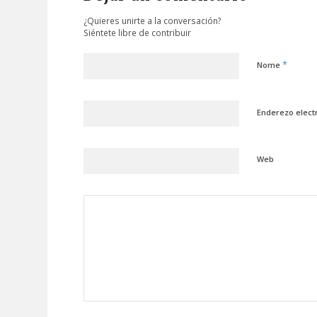
¿Quieres unirte a la conversación?
Siéntete libre de contribuir
*
Nome
Enderezo elect
Web