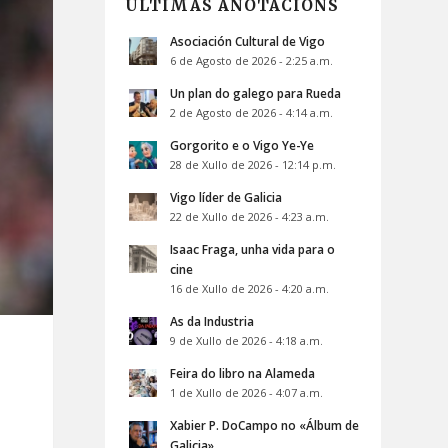
ÚLTIMAS ANOTACIÓNS
Asociación Cultural de Vigo
6 de Agosto de 2026 - 2:25 a.m.
Un plan do galego para Rueda
2 de Agosto de 2026 - 4:14 a.m.
Gorgorito e o Vigo Ye-Ye
28 de Xullo de 2026 - 12:14 p.m.
Vigo líder de Galicia
22 de Xullo de 2026 - 4:23 a.m.
Isaac Fraga, unha vida para o
cine
16 de Xullo de 2026 - 4:20 a.m.
As da Industria
9 de Xullo de 2026 - 4:18 a.m.
Feira do libro na Alameda
1 de Xullo de 2026 - 4:07 a.m.
Xabier P. DoCampo no «Álbum de
Galicia»