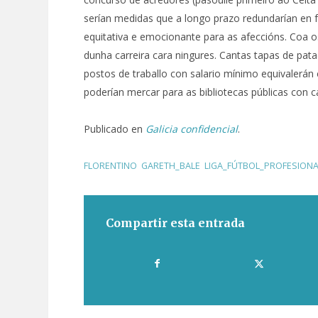
serían medidas que a longo prazo redundarían en fa
equitativa e emocionante para as afeccións. Coa 
dunha carreira cara ningures. Cantas tapas de pat
postos de traballo con salario mínimo equivalerán 
poderían mercar para as bibliotecas públicas con 
Publicado en
Galicia confidencial
.
FLORENTINO
,
GARETH_BALE
,
LIGA_FÚTBOL_PROFESIONA
Compartir esta entrada