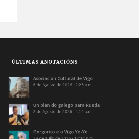
ÚLTIMAS ANOTACIÓNS
Asociación Cultural de Vigo
6 de Agosto de 2026 - 2:25 a.m.
Un plan do galego para Rueda
2 de Agosto de 2026 - 4:14 a.m.
Gorgorito e o Vigo Ye-Ye
28 de Xullo de 2026 - 12:14 p.m.