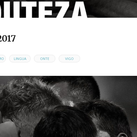
2017
,
,
,
MO
LINGUA
ONTE
VIGO