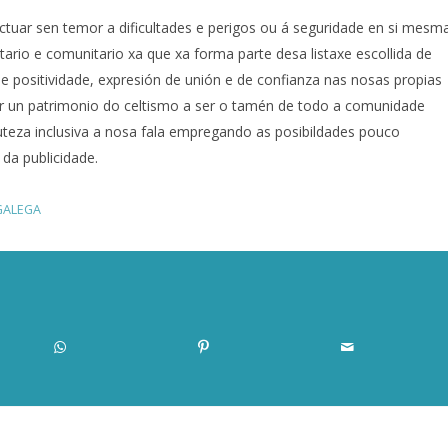
actuar sen temor a dificultades e perigos ou á seguridade en si mesm
tario e comunitario xa que xa forma parte desa listaxe escollida de
e positividade, expresión de unión e de confianza nas nosas propias
ser un patrimonio do celtismo a ser o tamén de todo a comunidade
uteza inclusiva a nosa fala empregando as posibildades pouco
da publicidade.
GALEGA