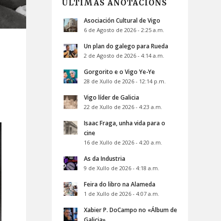
ÚLTIMAS ANOTACIÓNS
Asociación Cultural de Vigo
6 de Agosto de 2026 - 2:25 a.m.
Un plan do galego para Rueda
2 de Agosto de 2026 - 4:14 a.m.
Gorgorito e o Vigo Ye-Ye
28 de Xullo de 2026 - 12:14 p.m.
Vigo líder de Galicia
22 de Xullo de 2026 - 4:23 a.m.
Isaac Fraga, unha vida para o
cine
16 de Xullo de 2026 - 4:20 a.m.
As da Industria
9 de Xullo de 2026 - 4:18 a.m.
Feira do libro na Alameda
1 de Xullo de 2026 - 4:07 a.m.
Xabier P. DoCampo no «Álbum de
Galicia»