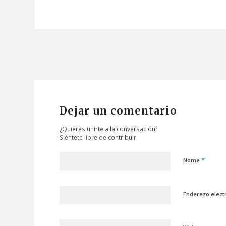
Dejar un comentario
¿Quieres unirte a la conversación?
Siéntete libre de contribuir
*
Nome
Enderezo elect