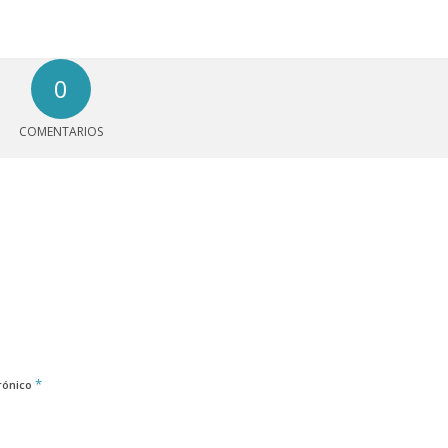
0
COMENTARIOS
*
rónico