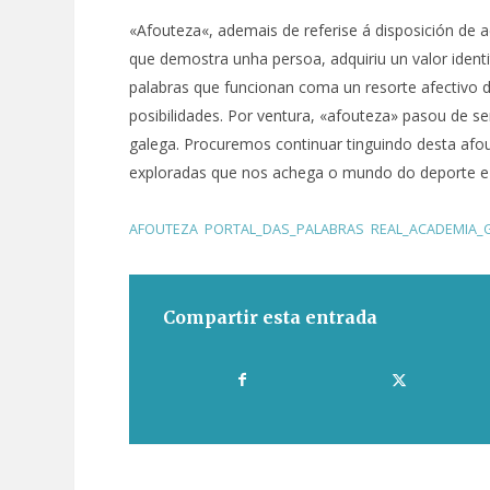
«Afouteza«, ademais de referise á disposición de 
que demostra unha persoa, adquiriu un valor identi
palabras que funcionan coma un resorte afectivo d
posibilidades. Por ventura, «afouteza» pasou de 
galega. Procuremos continuar tinguindo desta afo
exploradas que nos achega o mundo do deporte e 
AFOUTEZA
,
PORTAL_DAS_PALABRAS
,
REAL_ACADEMIA_
Compartir esta entrada