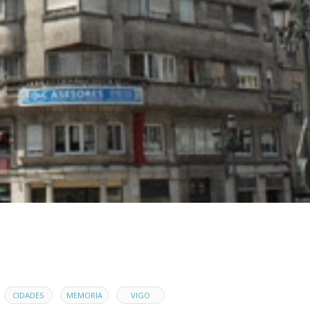
,
,
,
CIDADES
MEMORIA
VIGO