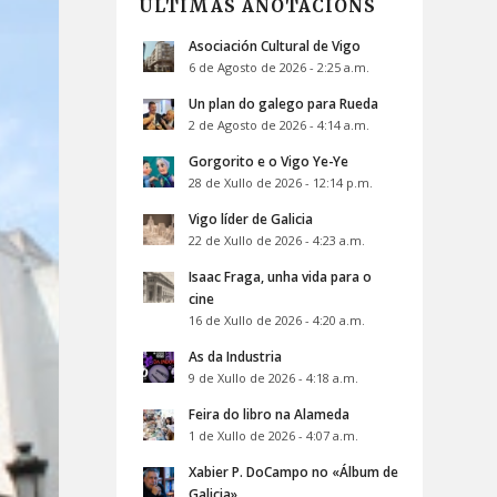
ÚLTIMAS ANOTACIÓNS
Asociación Cultural de Vigo
6 de Agosto de 2026 - 2:25 a.m.
Un plan do galego para Rueda
2 de Agosto de 2026 - 4:14 a.m.
Gorgorito e o Vigo Ye-Ye
28 de Xullo de 2026 - 12:14 p.m.
Vigo líder de Galicia
22 de Xullo de 2026 - 4:23 a.m.
Isaac Fraga, unha vida para o
cine
16 de Xullo de 2026 - 4:20 a.m.
As da Industria
9 de Xullo de 2026 - 4:18 a.m.
Feira do libro na Alameda
1 de Xullo de 2026 - 4:07 a.m.
Xabier P. DoCampo no «Álbum de
Galicia»