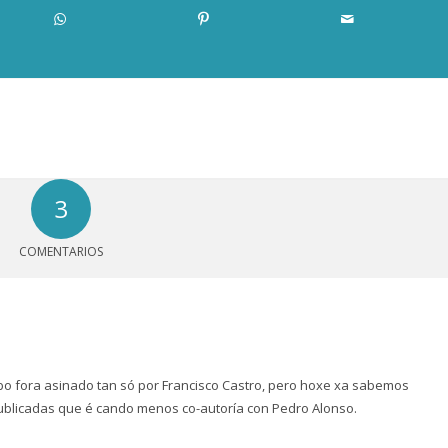
3
COMENTARIOS
lbo fora asinado tan só por Francisco Castro, pero hoxe xa sabemos
ublicadas que é cando menos co-autoría con Pedro Alonso.