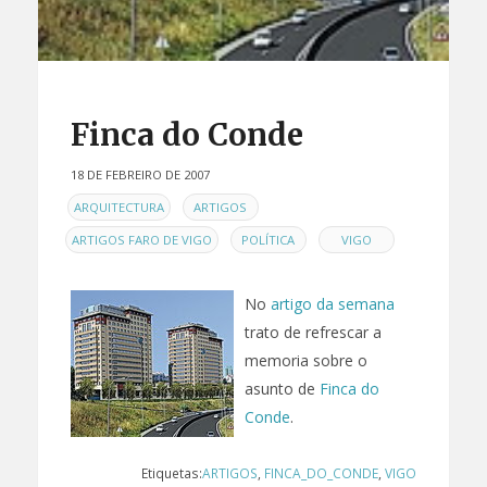
Finca do Conde
18 DE FEBREIRO DE 2007
EN
,
,
ARQUITECTURA
ARTIGOS
,
,
ARTIGOS FARO DE VIGO
POLÍTICA
VIGO
No
artigo da semana
trato de refrescar a
memoria sobre o
asunto de
Finca do
Conde
.
Etiquetas:
ARTIGOS
,
FINCA_DO_CONDE
,
VIGO