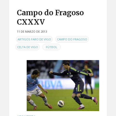
Campo do Fragoso
CXXXV
11 DE MARZO DE 2013
EN
,
,
ARTIGOS FARO DE VIGO
CAMPO DO FRAGOSO
,
CELTA DE VIGO
FÚTBOL