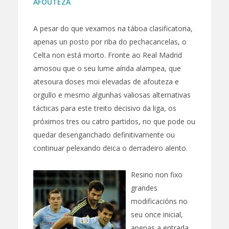
AFOUTEZA
A pesar do que vexamos na táboa clasificatoria,
apenas un posto por riba do pechacancelas, o
Celta non está morto. Fronte ao Real Madrid
amosou que o seu lume aínda alampea, que
atesoura doses moi elevadas de afouteza e
orgullo e mesmo algunhas valiosas alternativas
tácticas para este treito decisivo da liga, os
próximos tres ou catro partidos, no que pode ou
quedar desenganchado definitivamente ou
continuar pelexando deica o derradeiro alento.
Resino non fixo
grandes
modificacións no
seu once inicial,
apenas a entrada