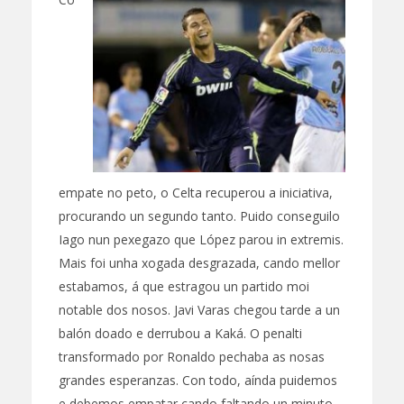
empate no peto, o Celta recuperou a iniciativa,
procurando un segundo tanto. Puido conseguilo
Iago nun pexegazo que López parou in extremis.
Mais foi unha xogada desgrazada, cando mellor
estabamos, á que estragou un partido moi
notable dos nosos. Javi Varas chegou tarde a un
balón doado e derrubou a Kaká. O penalti
transformado por Ronaldo pechaba as nosas
grandes esperanzas. Con todo, aínda puidemos
e debemos empatar cando faltando un minuto,