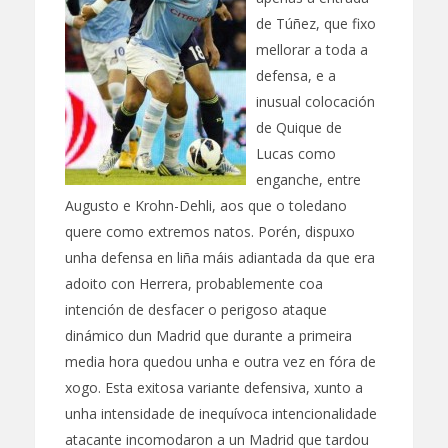
de Túñez, que fixo
mellorar a toda a
defensa, e a
inusual colocación
de Quique de
Lucas como
enganche, entre
Augusto e Krohn-Dehli, aos que o toledano
quere como extremos natos. Porén, dispuxo
unha defensa en liña máis adiantada da que era
adoito con Herrera, probablemente coa
intención de desfacer o perigoso ataque
dinámico dun Madrid que durante a primeira
media hora quedou unha e outra vez en fóra de
xogo. Esta exitosa variante defensiva, xunto a
unha intensidade de inequívoca intencionalidade
atacante incomodaron a un Madrid que tardou