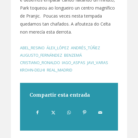
Park toqueou ao longueiro un centro magnífico
de Pranjic. Poucas veces nesta tempada
quedamos tan chafados. A afouteza do Celta
non merecía esta derrota.
ABEL_RESINO
,
ÁLEX_LÓPEZ
,
ANDRÉS_TÚÑEZ
,
AUGUSTO_FERNÁNDEZ
,
BENZEMÁ
,
CRISTIANO_RONALDO
,
IAGO_ASPAS
,
JAVI_VARAS
,
KROHN-DELHI
,
REAL_MADRID
Compartir esta entrada