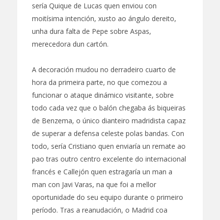
sería Quique de Lucas quen enviou con
moitísima intención, xusto ao ángulo dereito,
unha dura falta de Pepe sobre Aspas,
merecedora dun cartón.
A decoración mudou no derradeiro cuarto de
hora da primeira parte, no que comezou a
funcionar o ataque dinámico visitante, sobre
todo cada vez que o balón chegaba ás biqueiras
de Benzema, o único dianteiro madridista capaz
de superar a defensa celeste polas bandas. Con
todo, sería Cristiano quen enviaría un remate ao
pao tras outro centro excelente do internacional
francés e Callejón quen estragaría un man a
man con Javi Varas, na que foi a mellor
oportunidade do seu equipo durante o primeiro
período. Tras a reanudación, o Madrid coa