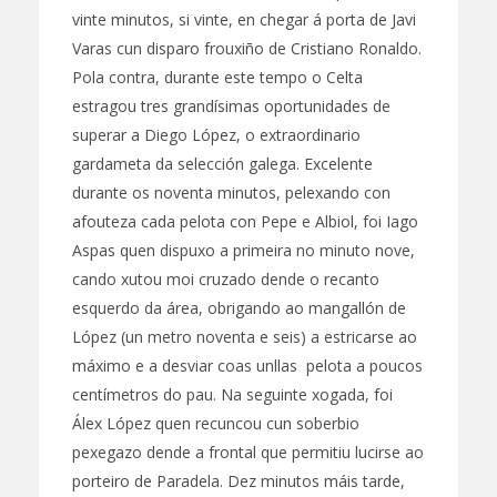
vinte minutos, si vinte, en chegar á porta de Javi
Varas cun disparo frouxiño de Cristiano Ronaldo.
Pola contra, durante este tempo o Celta
estragou tres grandísimas oportunidades de
superar a Diego López, o extraordinario
gardameta da selección galega. Excelente
durante os noventa minutos, pelexando con
afouteza cada pelota con Pepe e Albiol, foi Iago
Aspas quen dispuxo a primeira no minuto nove,
cando xutou moi cruzado dende o recanto
esquerdo da área, obrigando ao mangallón de
López (un metro noventa e seis) a estricarse ao
máximo e a desviar coas unllas pelota a poucos
centímetros do pau. Na seguinte xogada, foi
Álex López quen recuncou cun soberbio
pexegazo dende a frontal que permitiu lucirse ao
porteiro de Paradela. Dez minutos máis tarde,