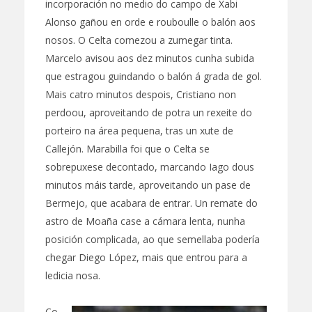
incorporación no medio do campo de Xabi
Alonso gañou en orde e rouboulle o balón aos
nosos. O Celta comezou a zumegar tinta.
Marcelo avisou aos dez minutos cunha subida
que estragou guindando o balón á grada de gol.
Mais catro minutos despois, Cristiano non
perdoou, aproveitando de potra un rexeite do
porteiro na área pequena, tras un xute de
Callejón. Marabilla foi que o Celta se
sobrepuxese decontado, marcando Iago dous
minutos máis tarde, aproveitando un pase de
Bermejo, que acabara de entrar. Un remate do
astro de Moaña case a cámara lenta, nunha
posición complicada, ao que semellaba podería
chegar Diego López, mais que entrou para a
ledicia nosa.
Co