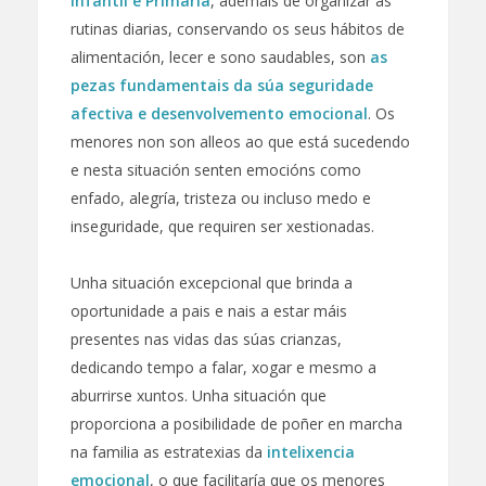
Infantil e Primaria
, ademais de organizar as
rutinas diarias, conservando os seus hábitos de
alimentación, lecer e sono saudables, son
as
pezas fundamentais da súa seguridade
afectiva e desenvolvemento emocional
. Os
menores non son alleos ao que está sucedendo
e nesta situación senten emocións como
enfado, alegría, tristeza ou incluso medo e
inseguridade, que requiren ser xestionadas.
Unha situación excepcional que brinda a
oportunidade a pais e nais a estar máis
presentes nas vidas das súas crianzas,
dedicando tempo a falar, xogar e mesmo a
aburrirse xuntos. Unha situación que
proporciona a posibilidade de poñer en marcha
na familia as estratexias da
intelixencia
emocional
, o que facilitaría que os menores