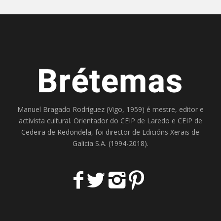
Manuel Bragado Rodríguez (Vigo, 1959) é mestre, editor e
activista cultural. Orientador do
CEIP de Laredo
e
CEIP de
Cedeira
de Redondela, foi director de
Edicións Xerais de
Galicia S.A
. (1994-2018).