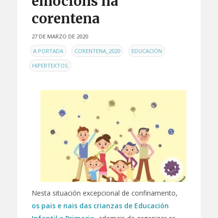
emocións na
corentena
27 DE MARZO DE 2020
EN
,
,
,
A PORTADA
CORENTENA_2020
EDUCACIÓN
HIPERTEXTOS
Nesta situación excepcional de confinamento,
os pais e nais das crianzas de Educación