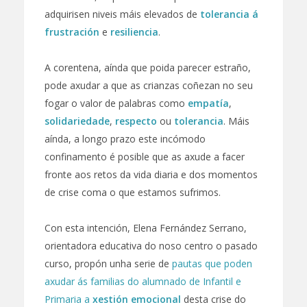
adquirisen niveis máis elevados de
tolerancia á
frustración
e
resiliencia
.
A corentena, aínda que poida parecer estraño,
pode axudar a que as crianzas coñezan no seu
fogar o valor de palabras como
empatía
,
solidariedade
,
respecto
ou
tolerancia
. Máis
aínda, a longo prazo este incómodo
confinamento é posible que as axude a facer
fronte aos retos da vida diaria e dos momentos
de crise coma o que estamos sufrimos.
Con esta intención, Elena Fernández Serrano,
orientadora educativa do noso centro o pasado
curso, propón unha serie de
pautas que poden
axudar ás familias do alumnado de Infantil e
Primaria a
xestión emocional
desta crise do