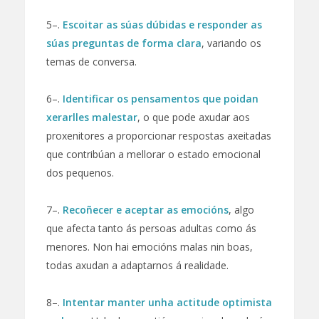
5–.
Escoitar as súas dúbidas e responder as
súas preguntas de forma clara
, variando os
temas de conversa.
6–.
Identificar os pensamentos que poidan
xerarlles malestar
, o que pode axudar aos
proxenitores a proporcionar respostas axeitadas
que contribúan a mellorar o estado emocional
dos pequenos.
7–.
Recoñecer e aceptar as emocións
, algo
que afecta tanto ás persoas adultas como ás
menores. Non hai emocións malas nin boas,
todas axudan a adaptarnos á realidade.
8–.
Intentar manter unha actitude optimista