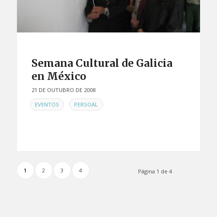
Semana Cultural de Galicia
en México
21 DE OUTUBRO DE 2008
EN
,
EVENTOS
PERSOAL
1
2
3
4
Página 1 de 4