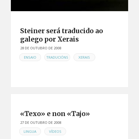
Steiner será traducido ao
galego por Xerais
28 DE OUTUBRO DE 2008
EN
,
,
ENSAIO
TRADUCIÓNS
XERAIS
«Texo» e non «Tajo»
27 DE OUTUBRO DE 2008
EN
,
LINGUA
VÍDEOS