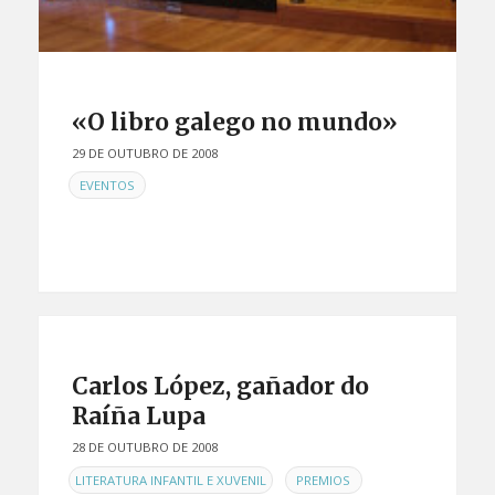
«O libro galego no mundo»
29 DE OUTUBRO DE 2008
EN
EVENTOS
Carlos López, gañador do
Raíña Lupa
28 DE OUTUBRO DE 2008
EN
,
LITERATURA INFANTIL E XUVENIL
PREMIOS