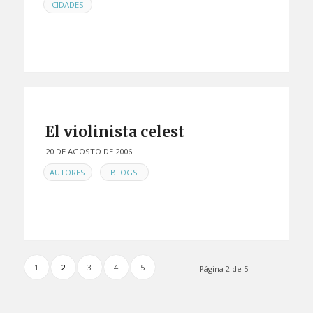
EN
CIDADES
El violinista celest
20 DE AGOSTO DE 2006
EN
,
AUTORES
BLOGS
1
2
3
4
5
Página 2 de 5