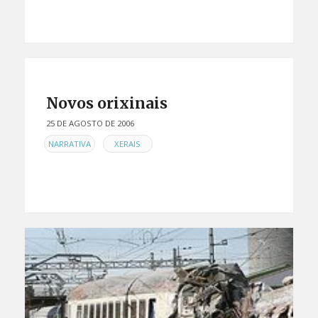
Novos orixinais
25 DE AGOSTO DE 2006
EN
,
NARRATIVA
XERAIS