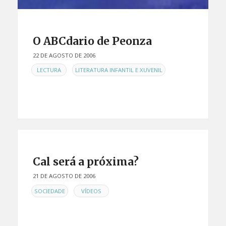
O ABCdario de Peonza
22 DE AGOSTO DE 2006
EN
,
LECTURA
LITERATURA INFANTIL E XUVENIL
Cal será a próxima?
21 DE AGOSTO DE 2006
EN
,
SOCIEDADE
VÍDEOS