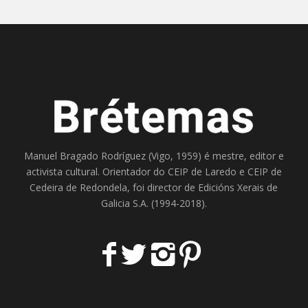
Manuel Bragado Rodríguez (Vigo, 1959) é mestre, editor e
activista cultural. Orientador do
CEIP de Laredo
e
CEIP de
Cedeira
de Redondela, foi director de
Edicións Xerais de
Galicia S.A
. (1994-2018).