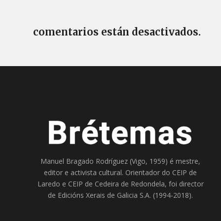
comentarios están desactivados.
Manuel Bragado Rodríguez (Vigo, 1959) é mestre,
editor e activista cultural. Orientador do
CEIP de
Laredo
e
CEIP de Cedeira
de Redondela, foi director
de
Edicións Xerais de Galicia S.A
. (1994-2018).