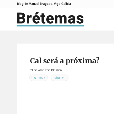
Blog de Manuel Bragado. Vigo Galicia
Cal será a próxima?
21 DE AGOSTO DE 2006
EN
,
SOCIEDADE
VÍDEOS