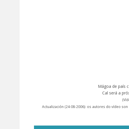
Mágoa de país 
Cal será a pr
(Víd
Actualización (24-08-2006): os autores do vídeo son