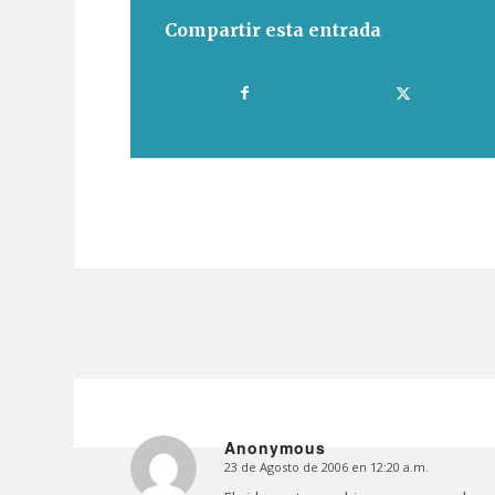
Compartir esta entrada
Anonymous
23 de Agosto de 2006 en 12:20 a.m.
Dice: