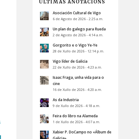
ÚLTIMAS ANOTACIÓNS
Asociación Cultural de Vigo
6 de Agosto de 2026 - 2:25 a.m.
Un plan do galego para Rueda
2 de Agosto de 2026 - 4:14 a.m.
Gorgorito e o Vigo Ye-Ye
28 de Xullo de 2026 - 12:14 p.m.
Vigo líder de Galicia
22 de Xullo de 2026 - 4:23 a.m.
Isaac Fraga, unha vida para o
cine
16 de Xullo de 2026 - 4:20 a.m.
As da Industria
9 de Xullo de 2026 - 4:18 a.m.
Feira do libro na Alameda
1 de Xullo de 2026 - 4:07 a.m.
S
Xabier P. DoCampo no «Álbum de
Galicia»