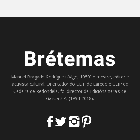
Manuel Bragado Rodríguez (Vigo, 1959) é mestre, editor e
activista cultural. Orientador do
CEIP de Laredo
e
CEIP de
Cedeira
de Redondela, foi director de
Edicións Xerais de
Galicia S.A
. (1994-2018).