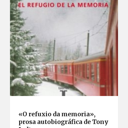
«O refuxio da memoria»,
prosa autobiográfica de Tony