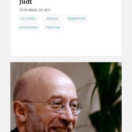
Judt
10 DE ABRIL DE 2011
EN
,
,
,
AUTORES
ENSAIO
NARRATIVA
,
NOVIDADES
PERSOAL