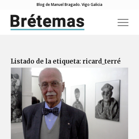
Blog de Manuel Bragado. Vigo Galicia
Listado de la etiqueta:
ricard_terré