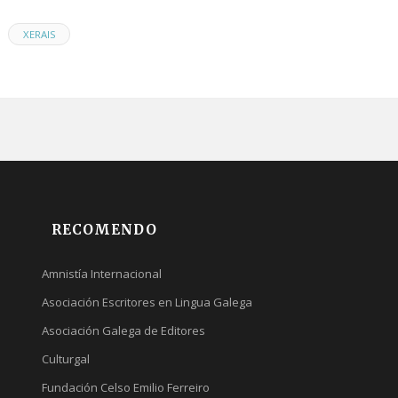
,
XERAIS
RECOMENDO
Amnistía Internacional
Asociación Escritores en Lingua Galega
Asociación Galega de Editores
Culturgal
Fundación Celso Emilio Ferreiro