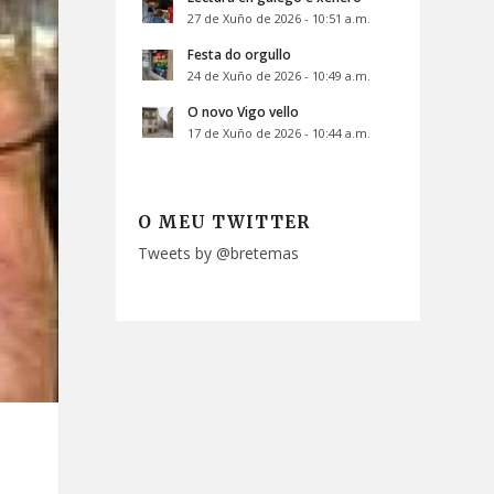
27 de Xuño de 2026 - 10:51 a.m.
Festa do orgullo
24 de Xuño de 2026 - 10:49 a.m.
O novo Vigo vello
17 de Xuño de 2026 - 10:44 a.m.
O MEU TWITTER
Tweets by @bretemas