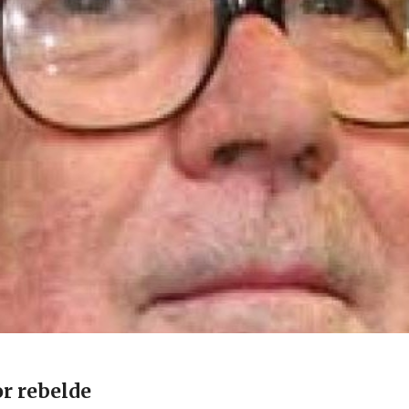
or rebelde