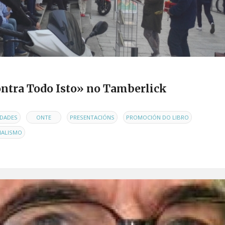
ontra Todo Isto» no Tamberlick
,
,
,
,
DADES
ONTE
PRESENTACIÓNS
PROMOCIÓN DO LIBRO
NALISMO