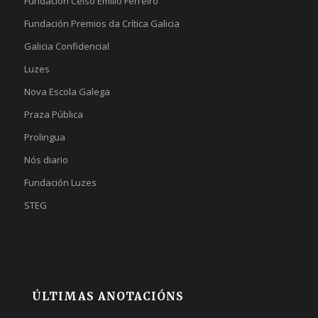
Fundación Celso Emilio Ferreiro
Fundación Premios da Crítica Galicia
Galicia Confidencial
Luzes
Nova Escola Galega
Praza Pública
Prolingua
Nós diario
Fundación Luzes
STEG
ÚLTIMAS ANOTACIÓNS