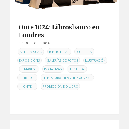
Onte 1024: Librosbanco en
Londres
3 DE XULLO DE 2014
EN
,
,
,
ARTES VISUAIS
BIBLIOTECAS
CULTURA
,
,
EXPOSICIÓNS
GALERÍAS DE FOTOS
ILUSTRACIÓN
,
,
,
,
IMAXES
INICIATIVAS
LECTURA
,
,
LIBRO
LITERATURA INFANTIL E XUVENIL
,
ONTE
PROMOCIÓN DO LIBRO