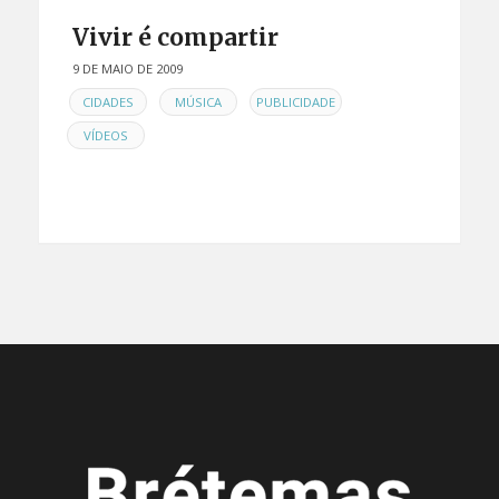
Vivir é compartir
9 DE MAIO DE 2009
EN
,
,
,
CIDADES
MÚSICA
PUBLICIDADE
VÍDEOS